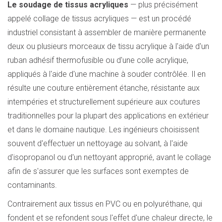
Le soudage de tissus acryliques
— plus précisément
appelé collage de tissus acryliques — est un procédé
industriel consistant à assembler de manière permanente
deux ou plusieurs morceaux de tissu acrylique à l'aide d'un
ruban adhésif thermofusible ou d'une colle acrylique,
appliqués à l'aide d'une machine à souder contrôlée. Il en
résulte une couture entièrement étanche, résistante aux
intempéries et structurellement supérieure aux coutures
traditionnelles pour la plupart des applications en extérieur
et dans le domaine nautique. Les ingénieurs choisissent
souvent d'effectuer un nettoyage au solvant, à l'aide
d'isopropanol ou d'un nettoyant approprié, avant le collage
afin de s'assurer que les surfaces sont exemptes de
contaminants.
Contrairement aux tissus en PVC ou en polyuréthane, qui
fondent et se refondent sous l'effet d'une chaleur directe, le