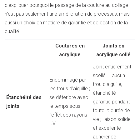
d'expliquer pourquoi le passage de la couture au collage
n'est pas seulement une amélioration du processus, mais
aussi un choix en matière de garantie et de gestion de la
qualité.
Coutures en
Joints en
acrylique
acrylique collé
Joint entièrement
scellé — aucun
Endommagé par
trou d'aiguille,
les trous d'aiguille ;
étanchéité
Étanchéité des
se détériore avec
garantie pendant
joints
le temps sous
toute la durée de
l'effet des rayons
vie ; liaison solide
UV
et excellente
adhérence