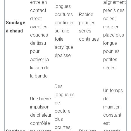
entre en
alignement
longues
contact
précis des
coutures
Rapide
direct
cales ;
Soudage
continues
pour les
avec les
mise en
à chaud
sur une
séries
couches
place plus
toile
continues
de tissu
longue
acrylique
pour
pour les
épaisse
activer la
petites
liaison de
séries
la bande
Des
Un temps
longueurs
Une brève
de
de
impulsion
maintien
couture
de chaleur
constant
plus
contrôlée
est
courtes,