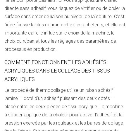
ne se comporte pas ainsi. Si vous appliquez une chaleur
directe sans adhésif, vous risquez de vitrifier ou de brûler la
surface sans créer de liaison au niveau de la couture. C'est
l'idée fausse la plus courante chez les acheteurs, et elle est
importante car elle influe sur le choix de la machine, le
choix du ruban et tous les réglages des paramètres de
processus en production.
COMMENT FONCTIONNENT LES ADHÉSIFS
ACRYLIQUES DANS LE COLLAGE DES TISSUS
ACRYLIQUES
Le procédé de thermocollage utilise un ruban adhésif
laminé — doté d'un adhésif puissant des deux côtés —
placé entre les deux pièces de tissu acrylique. La machine
à souder applique de la chaleur pour activer l'adhésif, et la
pression exercée par les rouleaux et les barres de collage