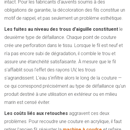
intact. Pour les fabricants d'auvents soumis à des
obligations de garantie, la décoloration des fils constitue un
motif de rappel, et pas seulement un problème esthétique.
Les fuites au niveau des trous d'aiguille constituent
le
deuxième type de défaillance. Chaque point de couture
crée une perforation dans le tissu. Lorsque le fil est neuf et
n'a pas encore subi de dégradation, il comble le trou et
assure une étanchéité satisfaisante. À mesure que le fil
s'affaiblit sous l'effet des rayons UV, les trous
s'agrandissent. L'eau s'infiltre alors le long de la couture —
ce qui correspond précisément au type de défaillance qu'un
produit destiné à une utilisation en extérieur ou en milieu
marin est censé éviter.
Les coûts liés aux retouches
aggravent ces deux
problèmes. Pour recoudre une couture en acrylique, il faut
retirer l'ancien fil, réajuster la
machine à coudre
et refaire