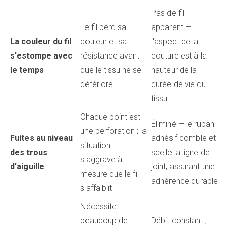
Pas de fil
Le fil perd sa
apparent —
La couleur du fil
couleur et sa
l'aspect de la
s'estompe avec
résistance avant
couture est à la
le temps
que le tissu ne se
hauteur de la
détériore
durée de vie du
tissu
Chaque point est
Éliminé — le ruban
une perforation ; la
Fuites au niveau
adhésif comble et
situation
des trous
scelle la ligne de
s'aggrave à
d'aiguille
joint, assurant une
mesure que le fil
adhérence durable
s'affaiblit
Nécessite
beaucoup de
Débit constant ;