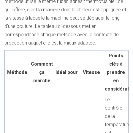
méthode utilise le même ruban adhésif thermofusible ; ce
qui diffère, c'est la manière dont la chaleur est appliquée et
la vitesse à laquelle la machine peut se déplacer le long
d'une couture. Le tableau ci-dessous met en
correspondance chaque méthode avec le contexte de
production auquel elle est la mieux adaptée.
Points
Comment
clés à
Méthode
ça
Idéal pour
Vitesse
prendre
marche
en
considérati
Le
contrôle
de la
température
est