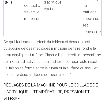
(RF)
d'acrylique
contact à
; un
épais
travers le
outillage
matériau
spécialisé
est
nécessaire
Ce qu'il faut surtout retenir du tableau ci-dessus, c'est
qu'aucune de ces méthodes n'implique de faire fondre le
tissu acrylique lui-même. Chaque ligne décrit un mécanisme
permettant d'activer le ruban adhésif. Le tissu reste intact.
La liaison se forme entre le ruban et la surface du tissu, et
non entre deux surfaces de tissu fusionnées.
RÉGLAGES DE LA MACHINE POUR LE COLLAGE DE
L'ACRYLIQUE — TEMPÉRATURE, PRESSION ET
VITESSE