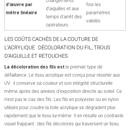
changements
d'œuvre par
fois les
d'aiguilles et aux
mètre linéaire
paramètres
temps d'arrêt des
validés
opérateurs
LES COÛTS CACHÉS DE LA COUTURE DE
L'ACRYLIQUE : DÉCOLORATION DU FIL, TROUS
D'AIGUILLE ET RETOUCHES
La décoloration des fils est
le premier type de
défaillance. Le tissu acrylique est conçu pour résister aux
UV : il conserve sa couleur et son intégrité structurelle
même après des années d'exposition directe au soleil. Ce
n'est pas le cas des fils. Les fils en polyester ou en nylon
utilisés pour coudre la toile acrylique se dégradent plus
rapidement que le tissu lui-même. Il en résulte un contraste
visuel frappant : des fils décolorés qui traversent un tissu