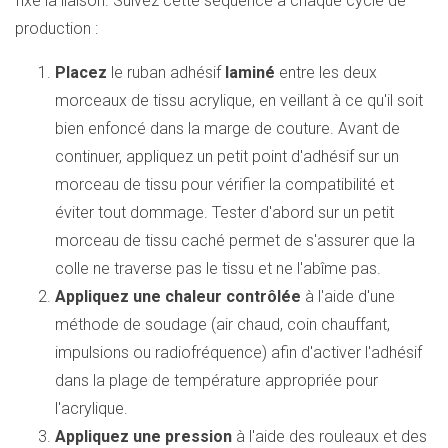
fixe la liaison. Suivez cette séquence à chaque cycle de
production :
Placez
le ruban adhésif
laminé
entre les deux
morceaux de tissu acrylique, en veillant à ce qu'il soit
bien enfoncé dans la marge de couture. Avant de
continuer, appliquez un petit point d'adhésif sur un
morceau de tissu pour vérifier la compatibilité et
éviter tout dommage. Tester d'abord sur un petit
morceau de tissu caché permet de s'assurer que la
colle ne traverse pas le tissu et ne l'abîme pas.
Appliquez une chaleur contrôlée
à l'aide d'une
méthode de soudage (air chaud, coin chauffant,
impulsions ou radiofréquence) afin d'activer l'adhésif
dans la plage de température appropriée pour
l'acrylique.
Appliquez une pression
à l'aide des rouleaux et des