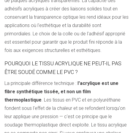
de plaques acryliques transparentes. La capacité des
adhésifs acryliques à créer des liaisons solides tout en
conservant la transparence optique les rend idéaux pour les
applications où l'esthétique et la durabilité sont
primordiales. Le choix de la colle ou de l'adhésif approprié
est essentiel pour garantir que le produit fini réponde à la
fois aux exigences structurelles et esthétiques.
POURQUOI LE TISSU ACRYLIQUE NE PEUT-IL PAS
ÊTRE SOUDÉ COMME LE PVC ?
La principale différence technique :
l'acrylique est une
fibre synthétique tissée, et non un film
thermoplastique
. Les tissus en PVC et en polyuréthane
fondent sous l'effet de la chaleur et se refondent lorsqu'on
leur applique une pression — c'est ce principe que le
soudage thermoplastique direct exploite. Le tissu acrylique