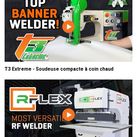
T3 Extreme - Soudeuse compacte à coin chaud