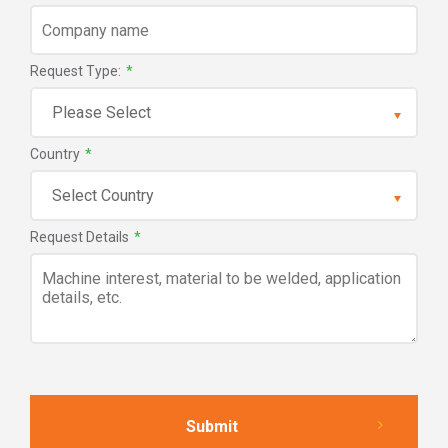
Request Type:
*
Country
*
Request Details
*