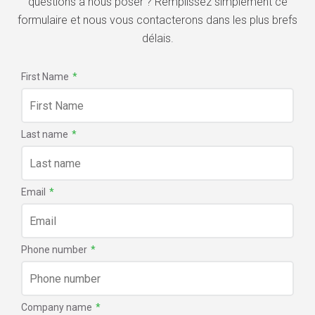
questions à nous poser ? Remplissez simplement ce
formulaire et nous vous contacterons dans les plus brefs
délais.
First Name
*
Last name
*
Email
*
Phone number
*
Company name
*