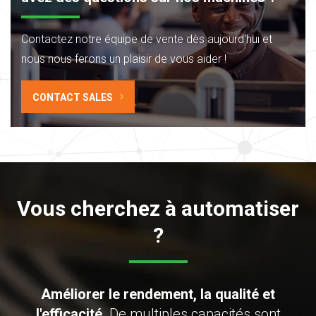
Contactez notre équipe de vente dès aujourd'hui
et
nous nous ferons un plaisir de vous aider !
CONTACT SALES
Vous cherchez à automatiser
?
Améliorer le rendement, la qualité et
l'efficacité.
De multiples capacités sont