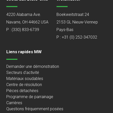
4220 Alabama Ave.
Boekweitstraat 24
Navarre, OH 44662 USA
2153 GL Nieuw-Vennep
P :
(330) 833-6739
Pays-Bas
P : +31 (0) 252-347032
Liens rapides MW
Demander une démonstration
Secteurs d'activité
Matériaux soudables
Centre de résolution
Pièces détachées
Programme de parrainage
Carrières
Questions fréquemment posées