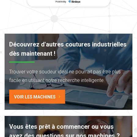
Découvrez d'autres coutures industrielles
dès maintenant !
Trouver votre soudeur idéal ne pourrait pas
être plus
facile en utilisant notre recherche intelligente.
VOIR LES MACHINES
Vous êtes prêt à commencer ou vous
avez des questions sur nos machines ?