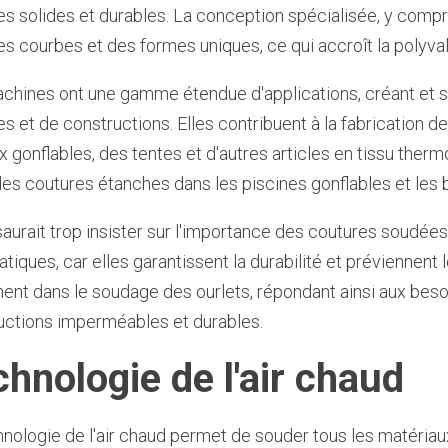
es solides et durables. La conception spécialisée, y comp
es courbes et des formes uniques, ce qui accroît la polyva
chines ont une gamme étendue d'applications, créant et s
s et de constructions. Elles contribuent à la fabrication de
 gonflables, des tentes et d'autres articles en tissu therm
des coutures étanches dans les piscines gonflables et les
saurait trop insister sur l'importance des coutures soudées
iques, car elles garantissent la durabilité et préviennent
ent dans le soudage des ourlets, répondant ainsi aux beso
uctions imperméables et durables.
hnologie de l'air chaud
hnologie de l'air chaud permet de souder tous les matéria