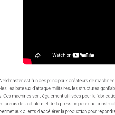
 Weldmaster est l'un des principaux créateurs de machines 
les, les bateaux d'attaque militaires, les structures gonflab
s. Ces machines sont également utilisées pour la fabricatio
s précis de la chaleur et de la pression pour une construct
permet aux clients d'accélérer la production pour répondr