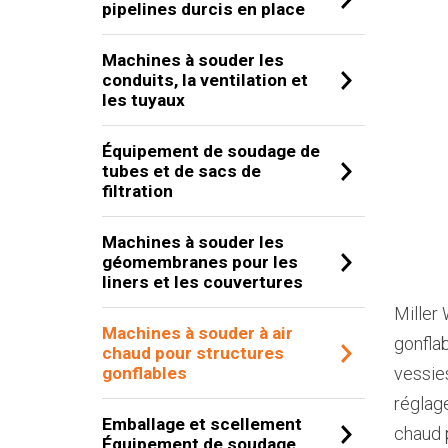
pipelines durcis en place
Machines à souder les
conduits, la ventilation et
les tuyaux
Équipement de soudage de
tubes et de sacs de
filtration
Machines à souder les
géomembranes pour les
liners et les couvertures
Miller
Machines à souder à air
gonflab
chaud pour structures
gonflables
vessie
réglage
Emballage et scellement
chaud 
Équipement de soudage