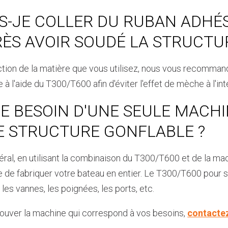
S-JE COLLER DU RUBAN ADHÉ
ÈS AVOIR SOUDÉ LA STRUCTU
ction de la matière que vous utilisez, nous vous recommand
 à l'aide du T300/T600 afin d'éviter l'effet de mèche à l'int
JE BESOIN D'UNE SEULE MACH
E STRUCTURE GONFLABLE ?
éral, en utilisant la combinaison du T300/T600 et de la ma
 de fabriquer votre bateau en entier. Le T300/T600 pour s
les vannes, les poignées, les ports, etc.
rouver la machine qui correspond à vos besoins,
contacte