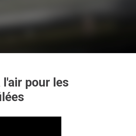
l'air pour les
ilées