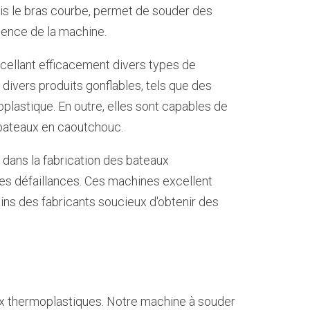
ris le bras courbe, permet de souder des
lence de la machine.
cellant efficacement divers types de
 divers produits gonflables, tels que des
oplastique. En outre, elles sont capables de
 bateaux en caoutchouc.
 dans la fabrication des bateaux
 les défaillances. Ces machines excellent
ins des fabricants soucieux d'obtenir des
ux thermoplastiques. Notre machine à souder