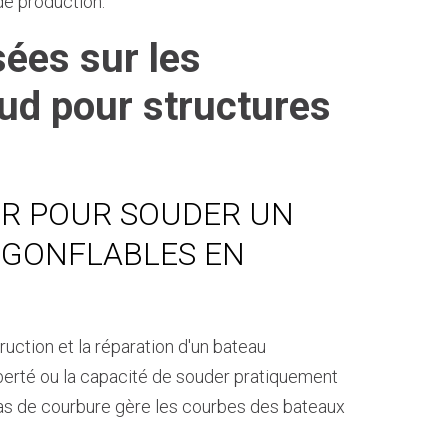
de production.
ées sur les
ud pour structures
SER POUR SOUDER UN
 GONFLABLES EN
uction et la réparation d'un bateau
iberté ou la capacité de souder pratiquement
bras de courbure gère les courbes des bateaux