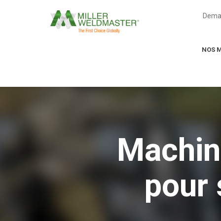
Deman
NOS 
Machine
pour 