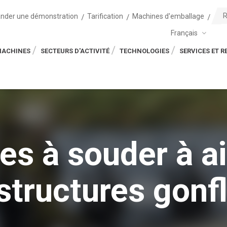
der une démonstration
Tarification
Machines d'emballage
Français
MACHINES
SECTEURS D'ACTIVITÉ
TECHNOLOGIES
SERVICES ET 
s à souder à a
structures gonf