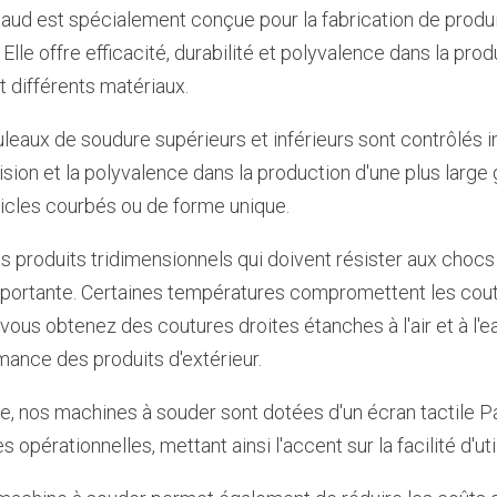
haud est spécialement conçue pour la fabrication de produi
 Elle offre efficacité, durabilité et polyvalence dans la produ
nt différents matériaux.
uleaux de soudure supérieurs et inférieurs sont contrôlés
ision et la polyvalence dans la production d'une plus larg
ticles courbés ou de forme unique.
s produits tridimensionnels qui doivent résister aux chocs e
mportante. Certaines températures compromettent les coutu
vous obtenez des coutures droites étanches à l'air et à l'eau
mance des produits d'extérieur.
re, nos machines à souder sont dotées d'un écran tactile P
 opérationnelles, mettant ainsi l'accent sur la facilité d'uti