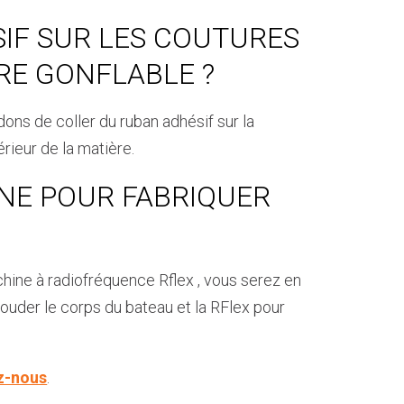
SIF SUR LES COUTURES
RE GONFLABLE ?
ons de coller du ruban adhésif sur la
érieur de la matière.
INE POUR FABRIQUER
chine à radiofréquence Rflex , vous serez en
ouder le corps du bateau et la RFlex pour
z-nous
.