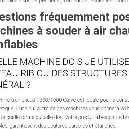
machine à souder permet également de réduire les coûts 
estions fréquemment pos
chines à souder à air cha
nflables
LLE MACHINE DOIS-JE UTILI
EAU RIB OU DES STRUCTURES
ÉRAL ?
hine à air chaud T300/T600 Curve est idéale pour la constr
tique. L'une ou l'autre de ces machines vous donnera la l
rte quelle forme ou taille dont votre produit a besoin. Le 
bles, garantissant des coutures durables et étanches.