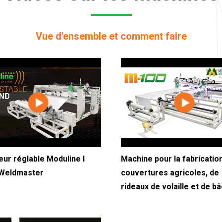
Vue d'ensemble et comment faire
eur réglable Moduline I
Machine pour la fabricatio
 Weldmaster
couvertures agricoles, de
rideaux de volaille et de b