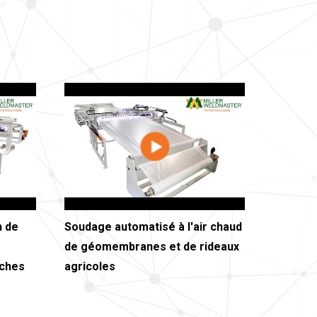
n de
Soudage automatisé à l'air chaud
de géomembranes et de rideaux
âches
agricoles