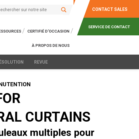
CONTACT SALES
SERVICE DE CONTACT
RESSOURCES
CERTIFIÉ D'OCCASION
À PROPOS DE NOUS
RÉSOLUTION
REVUE
ANUTENTION
FOR
RAL CURTAINS
uleaux multiples pour