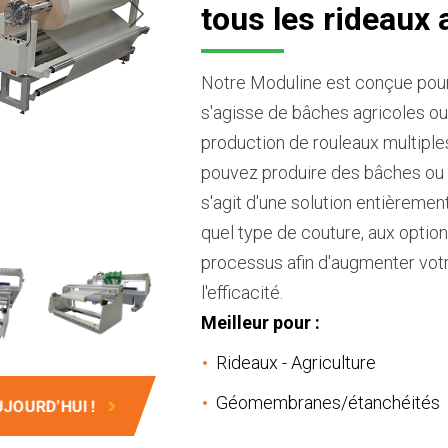
tous les rideaux 
Notre Moduline est conçue pour 
s'agisse de bâches agricoles ou 
production de rouleaux multiples 
pouvez produire des bâches ou de
s'agit d'une solution entièremen
quel type de couture, aux optio
processus afin d'augmenter votre
l'efficacité.
Meilleur pour :
Rideaux - Agriculture
Géomembranes/étanchéités
JOURD'HUI !