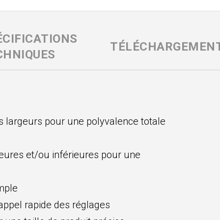
ÉCIFICATIONS
TÉLÉCHARGEMEN
CHNIQUES
s largeurs pour une polyvalence totale
ures et/ou inférieures pour une
imple
appel rapide des réglages