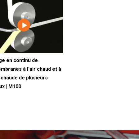
e en continu de
branes à l'air chaud et à
e chaude de plusieurs
ux | M100