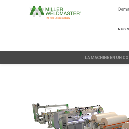
Deman
NOS 
LA MACHINE EN UN CO