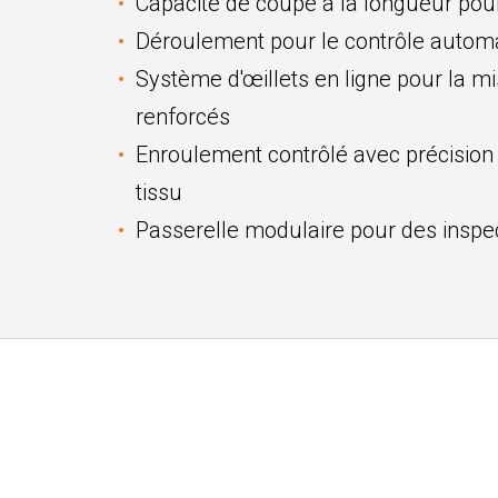
Capacité de coupe à la longueur pour 
Déroulement pour le contrôle automat
Système d'œillets en ligne pour la m
renforcés
Enroulement contrôlé avec précision
tissu
Passerelle modulaire pour des inspe