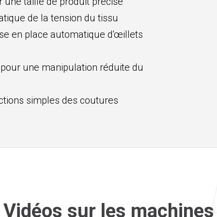
une taille de produit précise
ique de la tension du tissu
ise en place automatique d'œillets
 pour une manipulation réduite du
ctions simples des coutures
Vidéos sur les machines