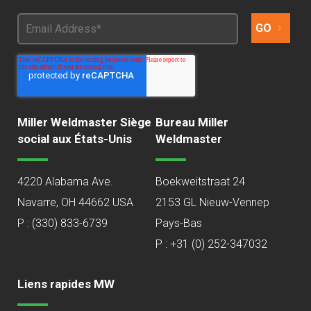
Miller Weldmaster Siège
Bureau Miller
social aux États-Unis
Weldmaster
4220 Alabama Ave.
Boekweitstraat 24
Navarre, OH 44662 USA
2153 GL Nieuw-Vennep
P :
(330) 833-6739
Pays-Bas
P : +31 (0) 252-347032
Liens rapides MW