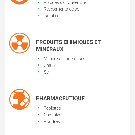
Plaques de couverture
Revêtements de sol
Isolation
PRODUITS CHIMIQUES ET
MINÉRAUX
Matières dangereuses
Chaux
Sel
PHARMACEUTIQUE
Tablettes
Capsules
Poudres