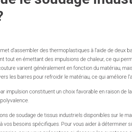
?
met d'assembler des thermoplastiques à l'aide de deux ba
int tout en émettant des impulsions de chaleur, ce qui perme
couture varient généralement en fonction du matériau, mais
vers les barres pour refroidir le matériau, ce qui améliore l
 impulsion constituent un choix favorable en raison de la 
a polyvalence.
ns de soudage de tissus industriels disponibles sur le march
à vos besoins spécifiques. Pour vous aider à déterminer s