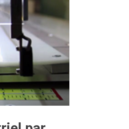
riel par