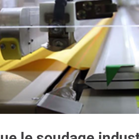
ue le soudage indust