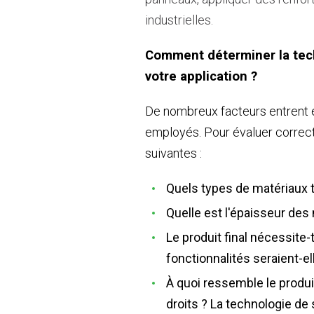
industrielles.
Comment déterminer la tech
votre application ?
De nombreux facteurs entrent e
employés. Pour évaluer correc
suivantes :
Quels types de matériaux 
Quelle est l'épaisseur des
Le produit final nécessite
fonctionnalités seraient-el
À quoi ressemble le produit
droits ? La technologie d