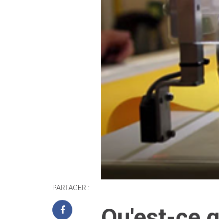
PARTAGER :
Qu'est-ce q