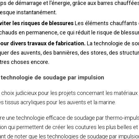
ps de démarrage et l'énergie, grâce aux barres chauffées
esque instantanément.
viter les risques de blessures
Les éléments chauffants
chauds en permanence, ce qui réduit le risque de blessur
pour divers travaux de fabrication.
La technologie de sou
uer des auvents, des bannières, des stores, des structur
tres choses encore.
a technologie de soudage par impulsion
 choix judicieux pour les projets concernant les matériau
s tissus acryliques pour les auvents et la marine.
gre une technologie efficace de soudage par thermo-impu
n qui permettent de créer les coutures les plus belles et 
tant de noter que les technologies de soudage par impulsio