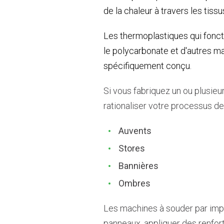
de la chaleur à travers les tissu
Les thermoplastiques qui fonct
le polycarbonate et d'autres m
spécifiquement conçu.
Si vous fabriquez un ou plusieu
rationaliser votre processus de
Auvents
Stores
Bannières
Ombres
Les machines à souder par imp
panneaux, appliquer des renfor