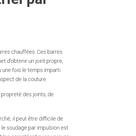
rres chauffées. Ces barres
t d'obtenir un joint propre,
 une fois le temps imparti
'aspect de la couture.
propreté des joints, de
é, il peut être difficile de
i le soudage par impulsion est