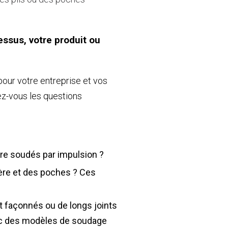
ssus, votre produit ou
our votre entreprise et vos
z-vous les questions
être soudés par impulsion ?
ière et des poches ? Ces
et façonnés ou de longs joints
vec des modèles de soudage