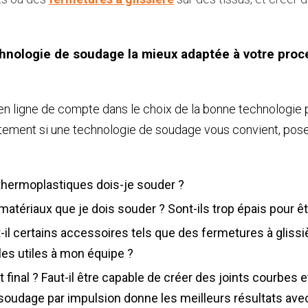
nologie de soudage la mieux adaptée à votre proce
n ligne de compte dans le choix de la bonne technologie p
tement si une technologie de soudage vous convient, pose
thermoplastiques dois-je souder ?
 matériaux que je dois souder ? Sont-ils trop épais pour 
-t-il certains accessoires tels que des fermetures à gliss
les utiles à mon équipe ?
 final ? Faut-il être capable de créer des joints courbes 
e soudage par impulsion donne les meilleurs résultats a