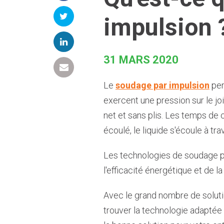
impulsion 
31 MARS 2020
Le
soudage par impulsion
per
exercent une pression sur le jo
net et sans plis. Les temps de 
écoulé, le liquide s'écoule à tra
Les technologies de soudage par
l'efficacité énergétique et de l
Avec le grand nombre de solutio
trouver la technologie adaptée 