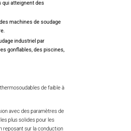
 qui atteignent des
 des machines de soudage
e.
dage industriel par
es gonflables, des piscines,
x thermosoudables de faible à
lsion avec des paramètres de
les plus solides pour les
n reposant sur la conduction