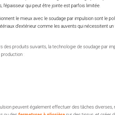
s, l'épaisseur qui peut être jointe est parfois limitée.
ionnent le mieux avec le soudage par impulsion sont le po
atériaux d'extérieur comme les auvents qui nécessitent un
rs des produits suivants, la technologie de soudage par imp
 production :
ulsion peuvent également effectuer des tâches diverses
ts ou des
fermetures à glissière
sur des tissus, et créer 