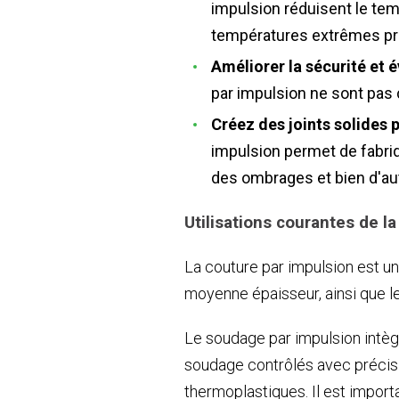
impulsion réduisent le tem
températures extrêmes pr
Améliorer la sécurité et é
par impulsion ne sont pas 
Créez des joints solides 
impulsion permet de fabriq
des ombrages et bien d'au
Utilisations courantes de l
La couture par impulsion est un
moyenne épaisseur, ainsi que le
Le soudage par impulsion intè
soudage contrôlés avec précisio
thermoplastiques. Il est impor