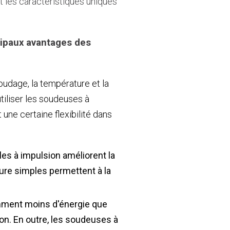
t les caractéristiques uniques
ncipaux avantages des
udage, la température et la
tiliser les soudeuses à
une certaine flexibilité dans
es à impulsion améliorent la
ture simples permettent à la
ment moins d'énergie que
on. En outre, les soudeuses à