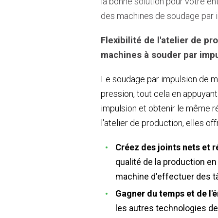
la bonne solution pour votre en
des machines de soudage par i
Flexibilité de l'atelier de 
machines à souder par imp
Le soudage par impulsion de ma
pression, tout cela en appuyan
impulsion et obtenir le même ré
l'atelier de production, elles 
Créez des joints nets et 
qualité de la production e
machine d'effectuer des t
Gagner du temps et de l'é
les autres technologies de