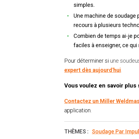
simples.
Une machine de soudage pa
recours à plusieurs techno
Combien de temps ai-je po
faciles à enseigner, ce qui
Pour déterminer si
une
soudeuse
expert dès aujourd'hui
.
Vous voulez en savoir plus 
Contactez un Miller Weldmas
application.
THÈMES :
Soudage Par Impul